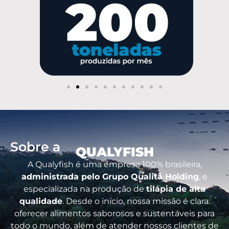
Sobre a
QUALYFISH
A Qualyfish é uma empresa 100% brasileira,
administrada pelo Grupo Qualitá Holding
, e
especializada na produção de
tilápia de alta
qualidade
. Desde o início, nossa missão é clara:
oferecer alimentos saborosos e sustentáveis para
todo o mundo, além de atender nossos clientes de