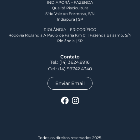
INDIAPORÃ – FAZENDA
Qualitá Piscicultura
Sítio Vale do Formoso, S/N
Indiaporã | SP
RIOLÂNDIA – FRIGORÍFICO
Rodovia Riolândia A Paulo de Faria Km 01 | Fazenda Bálsamo, S/N
Riolândia | SP
Contato
Tel.:
(14) 3624.8916
Cel.:
(14) 99742.4340
Enviar Email
Todos os direitos reservados 2025.