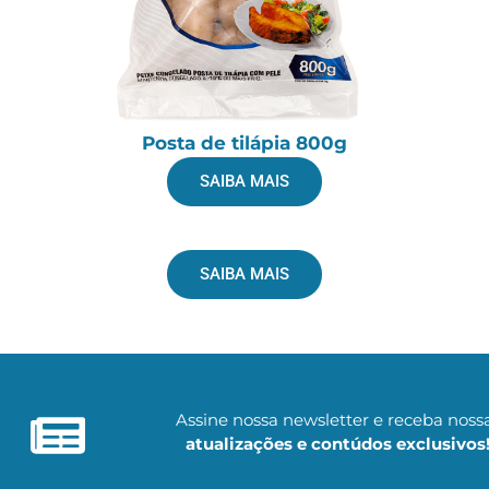
Posta de tilápia 800g
SAIBA MAIS
SAIBA MAIS
Assine nossa newsletter e receba noss
atualizações e contúdos exclusivos