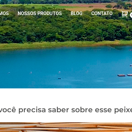
MOS
NOSSOS PRODUTOS
BLOG
CONTATO
você precisa saber sobre esse peixe