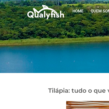
HOME
QUEM SO
Tilápia: tudo o que 