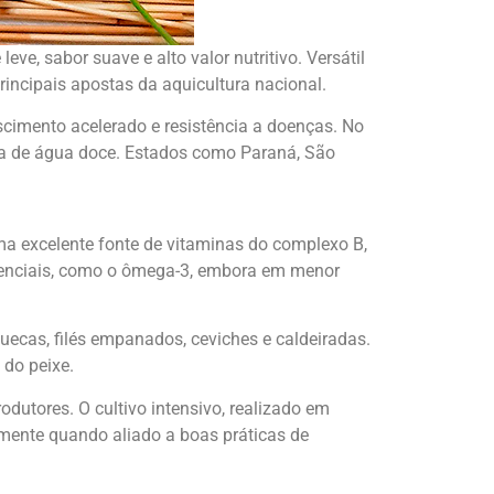
ve, sabor suave e alto valor nutritivo. Versátil
rincipais apostas da aquicultura nacional.
escimento acelerado e resistência a doenças. No
cia de água doce. Estados como Paraná, São
 uma excelente fonte de vitaminas do complexo B,
essenciais, como o ômega-3, embora em menor
quecas, filés empanados, ceviches e caldeiradas.
 do peixe.
dutores. O cultivo intensivo, realizado em
almente quando aliado a boas práticas de