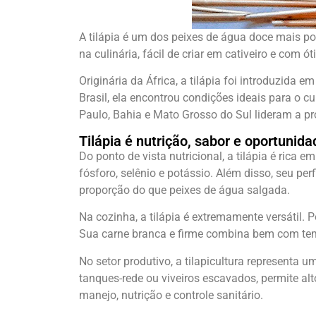
A tilápia é um dos peixes de água doce mais popu
na culinária, fácil de criar em cativeiro e com
Originária da África, a tilápia foi introduzida
Brasil, ela encontrou condições ideais para o 
Paulo, Bahia e Mato Grosso do Sul lideram a p
Tilápia é nutrição, sabor e oportunid
Do ponto de vista nutricional, a tilápia é rica 
fósforo, selênio e potássio. Além disso, seu p
proporção do que peixes de água salgada.
Na cozinha, a tilápia é extremamente versátil. 
Sua carne branca e firme combina bem com temp
No setor produtivo, a tilapicultura representa 
tanques-rede ou viveiros escavados, permite alt
manejo, nutrição e controle sanitário.