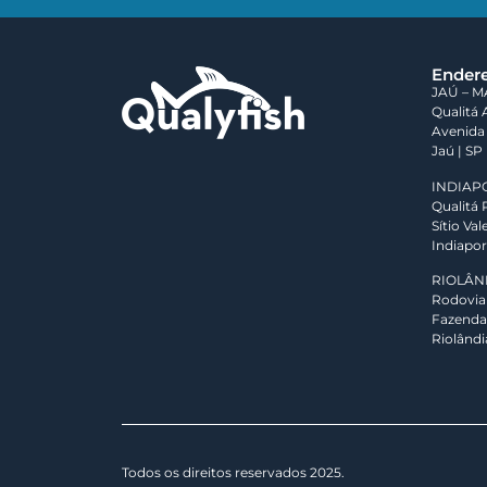
Ender
JAÚ – M
Qualitá 
Avenida 
Jaú | SP
INDIAP
Qualitá 
Sítio Va
Indiapor
RIOLÂN
Rodovia 
Fazenda
Riolândi
Todos os direitos reservados 2025.