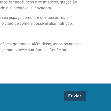
dutos farmacêuticos e cosméticos, graças às
ndo-a sustentável e inovadora.
ou seu espaço como um dos peixes mais
o claro de como é possível aliar nutrição,
edência garantida. Além disso, todos os nossos
nça para você e sua família. Confie na
Enviar