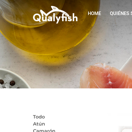
HOME
QUIÉNES
Todo
Atún
Camarón