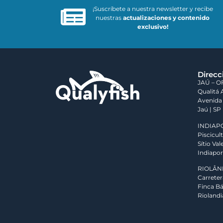
¡Suscríbete a nuestra newsletter y recibe
nuestras
actualizaciones y contenido
exclusivo!
Direcc
JAÚ – O
Qualitá 
Avenida 
Jaú | SP
INDIAP
Piscicul
Sítio Va
Indiapor
RIOLÂN
Carreter
Finca B
Riolandi