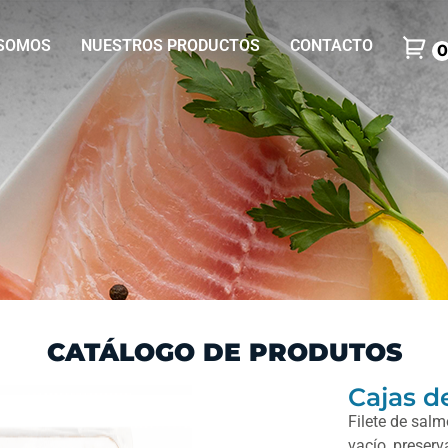
 SOMOS
NUESTROS PRODUCTOS
CONTACTO
0
CATÁLOGO DE PRODUTOS
Cajas d
Filete de salm
vacío, preserv