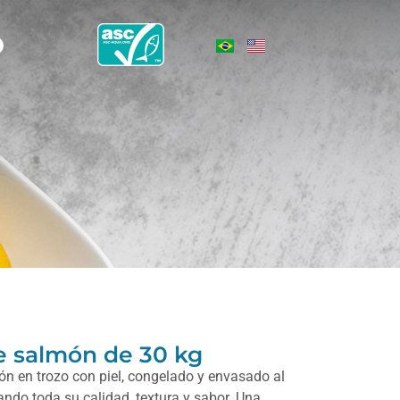
e salmón de 30 kg
ón en trozo con piel, congelado y envasado al
ando toda su calidad, textura y sabor. Una