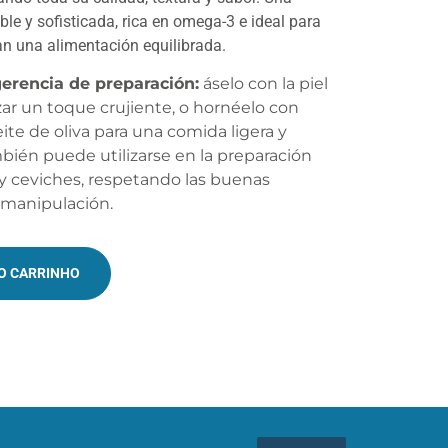
le y sofisticada, rica en omega-3 e ideal para
an una alimentación equilibrada.
erencia de preparación:
áselo con la piel
zar un toque crujiente, o hornéelo con
eite de oliva para una comida ligera y
bién puede utilizarse en la preparación
y ceviches, respetando las buenas
 manipulación.
NO CARRINHO