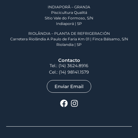
INDIAPORÃ – GRANJA
Piscicultura Qualitá
Sítio Vale do Formoso, S/N
Indiaporá | SP
RIOLÂNDIA – PLANTA DE REFRIGERACIÓN
Carretera Riolândia A Paulo de Faria Km 01 | Finca Bálsamo, S/N
Riolandia | SP
Contacto
Tel.:
(14) 3624.8916
Cel.:
(14) 98141.1579
Enviar Email