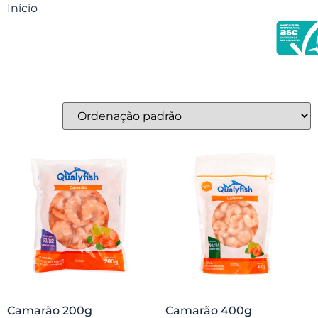
Início
/ Camarão
Camarão
Mostrando todos os 4 resultados
Camarão 200g
Camarão 400g