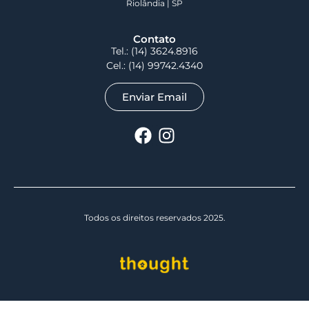
Riolândia | SP
Contato
Tel.:
(14) 3624.8916
Cel.:
(14) 99742.4340
Enviar Email
Todos os direitos reservados 2025.