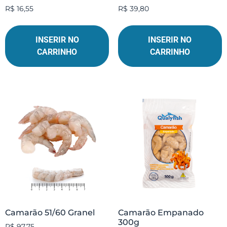
R$
16,55
R$
39,80
INSERIR NO
INSERIR NO
CARRINHO
CARRINHO
Camarão 51/60 Granel
Camarão Empanado
300g
R$
97,75