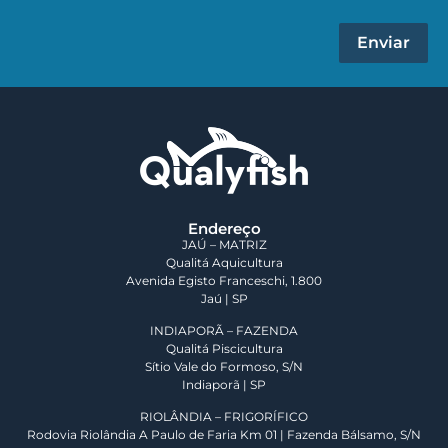
Enviar
Endereço
JAÚ – MATRIZ
Qualitá Aquicultura
Avenida Egisto Franceschi, 1.800
Jaú | SP
INDIAPORÃ – FAZENDA
Qualitá Piscicultura
Sítio Vale do Formoso, S/N
Indiaporã | SP
RIOLÂNDIA – FRIGORÍFICO
Rodovia Riolândia A Paulo de Faria Km 01 | Fazenda Bálsamo, S/N